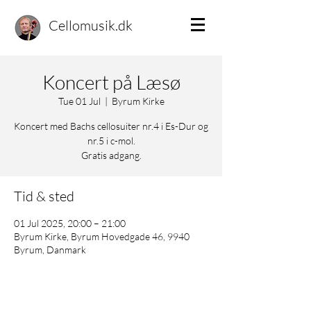
Cellomusik.dk
Koncert på Læsø
Tue 01 Jul
  |  
Byrum Kirke
Koncert med Bachs cellosuiter nr.4 i Es-Dur og
nr.5 i c-mol.
Gratis adgang.
Tid & sted
01 Jul 2025, 20:00 – 21:00
Byrum Kirke, Byrum Hovedgade 46, 9940
Byrum, Danmark