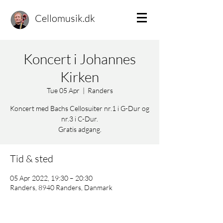
Cellomusik.dk
Koncert i Johannes
Kirken
Tue 05 Apr
  |  
Randers
Koncert med Bachs Cellosuiter nr.1 i G-Dur og
nr.3 i C-Dur.
Gratis adgang.
Tid & sted
05 Apr 2022, 19:30 – 20:30
Randers, 8940 Randers, Danmark